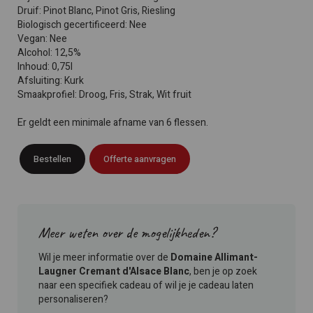
Druif: Pinot Blanc, Pinot Gris, Riesling
Biologisch gecertificeerd: Nee
Vegan: Nee
Alcohol: 12,5%
Inhoud: 0,75l
Afsluiting: Kurk
Smaakprofiel: Droog, Fris, Strak, Wit fruit
Er geldt een minimale afname van 6 flessen.
Bestellen
Offerte aanvragen
Meer weten over de mogelijkheden?
Wil je meer informatie over de
Domaine Allimant-
Laugner Cremant d'Alsace Blanc
, ben je op zoek
naar een specifiek cadeau of wil je je cadeau laten
personaliseren?