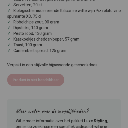
Servetten, 20 st
Biologische mousserende Italiaanse witte wijn Pizzolato vino
spumante XD, 75 cl
Ribbelchips zout, 90 gram
Dipsticks, 140 gram
Pesto rood, 130 gram
Kaaskoekjes cheddar/peper, 57 gram
Toast, 100 gram
Camembert spread, 125 gram
Verpakt in een stijlvolle bijpassende geschenkdoos
Product is niet beschikbaar
Meer weten over de mogelijkheden?
Wil je meer informatie over het pakket
Luxe Styling
,
ben je op zoek naar een specifiek cadeau of wil je je