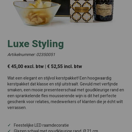
Luxe Styling
Artikelnummer: 02350051
€ 45,00 excl. btw | € 52,55 incl. btw
Wat een elegant en stijlvol kerstpakket! Een hoogwaardig
kerstpakket dat klasse en stijl uitstraalt. Gevuld met verfijnde
smaken, een mooie presenteerschaal met goudkleurige rand en
een sprankelende fles mousserende wijn is dit het perfecte
geschenk voor relaties, medewerkers of klanten die je écht wilt
verrassen.
Feestelijke LED raamdecoratie
Glazen schaal met goudkleurige rand, Ø 21 cm