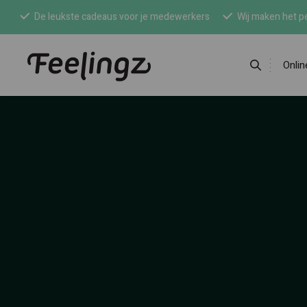
De leukste cadeaus voor je medewerkers
Wij maken het pe
Onli