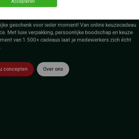
en.
Accepteren
lijke geschenk voor ieder moment! Van online keuzecadeau
ce. Met luxe verpakking, persoonlijke boodschap en keuze
timent van 1.500+ cadeaus laat je medewerkers zich écht
.
au concepten
Over ons