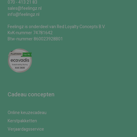
070 - 413 21 83
sales@feelingz.nl
info@feelingz.nl
Feelingz is onderdeel van Red Loyalty Concepts B.V.
KvK-nummer 74781642
Btw-nummer 860023928B01
Cadeau concepten
Online keuzecadeau
Kerstpakketten
Verjaardagsservice