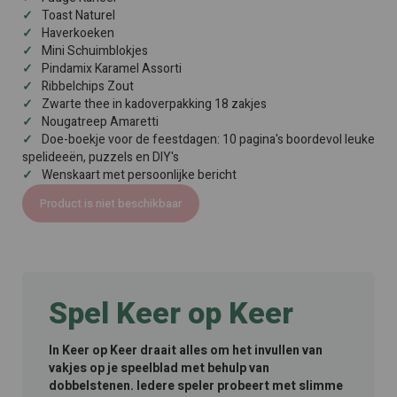
Toast Naturel
Haverkoeken
Mini Schuimblokjes
Pindamix Karamel Assorti
Ribbelchips Zout
Zwarte thee in kadoverpakking 18 zakjes
Nougatreep Amaretti
Doe-boekje voor de feestdagen: 10 pagina's boordevol leuke
spelideeën, puzzels en DIY's
Wenskaart met persoonlijke bericht
Product is niet beschikbaar
Spel Keer op Keer
In Keer op Keer draait alles om het invullen van
vakjes op je speelblad met behulp van
dobbelstenen. Iedere speler probeert met slimme