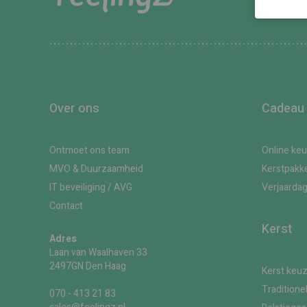
Over ons
Cadeau
Ontmoet ons team
Online ke
MVO & Duurzaamheid
Kerstpakk
IT beveiliging / AVG
Verjaarda
Contact
Kerst
Adres
Laan van Waalhaven 33
2497GN Den Haag
Kerst keu
Traditione
070 - 413 21 83