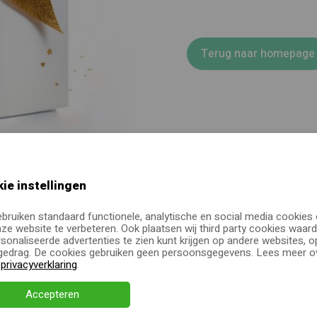
Terug naar homepage
ie instellingen
ebruiken standaard functionele, analytische en social media cookies
ze website te verbeteren. Ook plaatsen wij third party cookies waard
sonaliseerde advertenties te zien kunt krijgen op andere websites, o
edrag. De cookies gebruiken geen persoonsgegevens. Lees meer ov
e
privacyverklaring
.
Accepteren