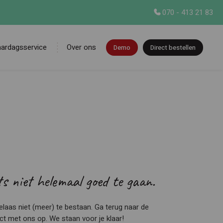
070 - 413 21 83
aardagsservice
Over ons
Demo
Direct bestellen
en
ets niet helemaal goed te gaan.
 helaas niet (meer) te bestaan. Ga terug naar de
 met ons op. We staan voor je klaar!