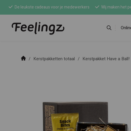
De leukste cadeaus voor je medewerkers
Wij maken het pe
Onli
Kerstpakketten totaal
Kerstpakket Have a Ball!