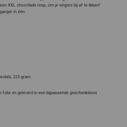
een XXL chocolade reep, om je vingers bij af te likken!
ganger in één.
inda’s, 225 gram
n folie en geleverd in een bijpassende geschenkdoos