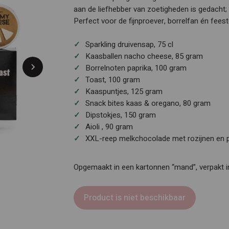
aan de liefhebber van zoetigheden is gedacht; 
Perfect voor de fijnproever, borrelfan én feest
Sparkling druivensap, 75 cl
Kaasballen nacho cheese, 85 gram
Borrelnoten paprika, 100 gram
Toast, 100 gram
Kaaspuntjes, 125 gram
Snack bites kaas & oregano, 80 gram
Dipstokjes, 150 gram
Aioli , 90 gram
XXL-reep melkchocolade met rozijnen en p
Opgemaakt in een kartonnen “mand”, verpakt i
Product is niet beschikbaar