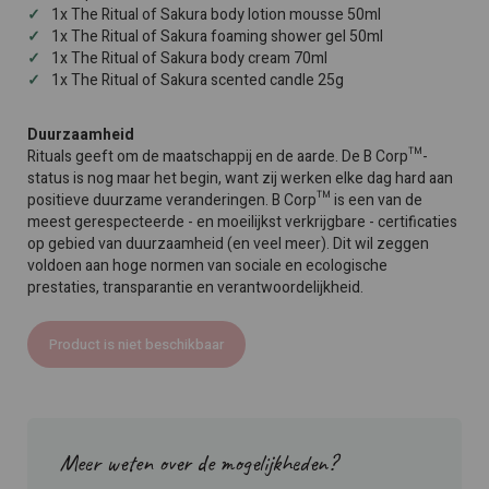
1x The Ritual of Sakura body lotion mousse 50ml
1x The Ritual of Sakura foaming shower gel 50ml
1x The Ritual of Sakura body cream 70ml
1x The Ritual of Sakura scented candle 25g
Duurzaamheid
Rituals geeft om de maatschappij en de aarde. De B Corp™-
status is nog maar het begin, want zij werken elke dag hard aan
positieve duurzame veranderingen. B Corp™ is een van de
meest gerespecteerde - en moeilijkst verkrijgbare - certificaties
op gebied van duurzaamheid (en veel meer). Dit wil zeggen
voldoen aan hoge normen van sociale en ecologische
prestaties, transparantie en verantwoordelijkheid.
Product is niet beschikbaar
Meer weten over de mogelijkheden?