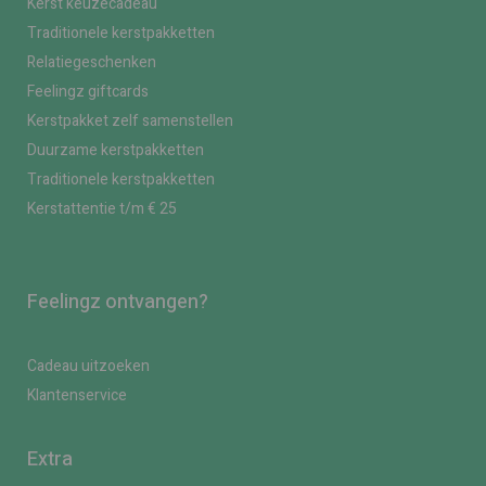
Kerst keuzecadeau
Traditionele kerstpakketten
Relatiegeschenken
Feelingz giftcards
Kerstpakket zelf samenstellen
Duurzame kerstpakketten
Traditionele kerstpakketten
Kerstattentie t/m € 25
Feelingz ontvangen?
Cadeau uitzoeken
Klantenservice
Extra