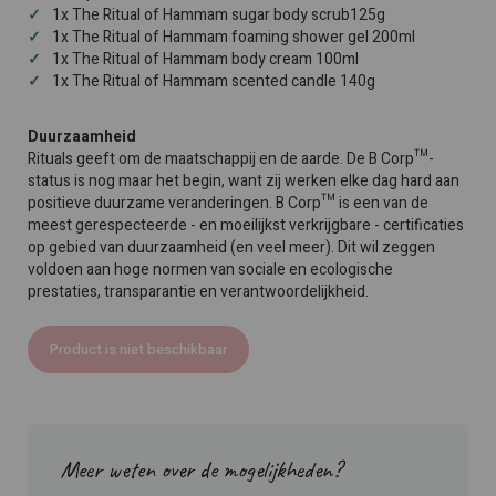
1x The Ritual of Hammam sugar body scrub125g
1x The Ritual of Hammam foaming shower gel 200ml
1x The Ritual of Hammam body cream 100ml
1x The Ritual of Hammam scented candle 140g
Duurzaamheid
Rituals geeft om de maatschappij en de aarde. De B Corp™-
status is nog maar het begin, want zij werken elke dag hard aan
positieve duurzame veranderingen. B Corp™ is een van de
meest gerespecteerde - en moeilijkst verkrijgbare - certificaties
op gebied van duurzaamheid (en veel meer). Dit wil zeggen
voldoen aan hoge normen van sociale en ecologische
prestaties, transparantie en verantwoordelijkheid.
Product is niet beschikbaar
Meer weten over de mogelijkheden?