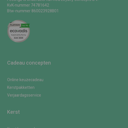
KvK-nummer 74781642
Btw-nummer 860023928B01
Cadeau concepten
Online keuzecadeau
Kerstpakketten
Verjaardagsservice
Kerst