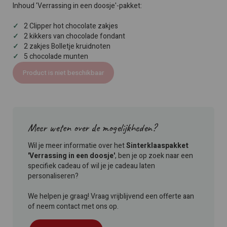
Inhoud 'Verrassing in een doosje'-pakket:
2 Clipper hot chocolate zakjes
2 kikkers van chocolade fondant
2 zakjes Bolletje kruidnoten
5 chocolade munten
Product is niet beschikbaar
Meer weten over de mogelijkheden?
Wil je meer informatie over het
Sinterklaaspakket
'Verrassing in een doosje'
, ben je op zoek naar een
specifiek cadeau of wil je je cadeau laten
personaliseren?
We helpen je graag! Vraag vrijblijvend een offerte aan
of neem contact met ons op.