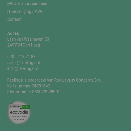
MVO & Duurzaamheid
IT beveiliging / AVG
Contact
Adres
Laan van Waalhaven 33
2497GN Den Haag
070 - 413 21 83
sales@feelingz.nl
info@feelingz.nl
Feelingz is onderdeel van Red Loyalty Concepts B.V.
KvK-nummer 74781642
Btw-nummer 860023928B01