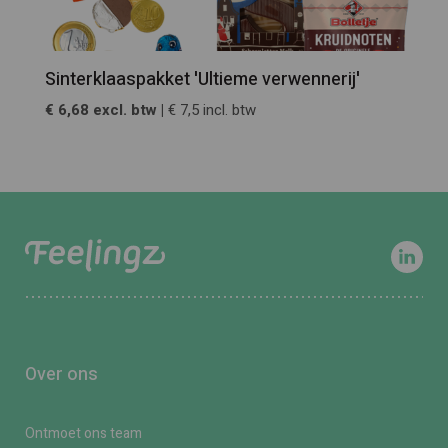
Sinterklaaspakket 'Ultieme verwennerij'
€ 6,68 excl. btw |
€ 7,5 incl. btw
Over ons
Ontmoet ons team