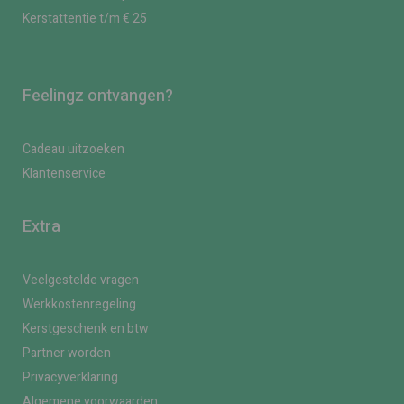
Kerstattentie t/m € 25
Feelingz ontvangen?
Cadeau uitzoeken
Klantenservice
Extra
Veelgestelde vragen
Werkkostenregeling
Kerstgeschenk en btw
Partner worden
Privacyverklaring
Algemene voorwaarden