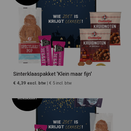
Sinterklaaspakket 'Klein maar fijn'
€ 4,39 excl. btw |
€ 5 incl. btw