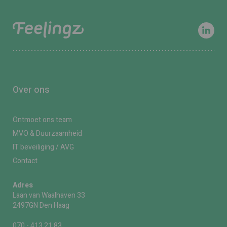
Over ons
Ontmoet ons team
MVO & Duurzaamheid
IT beveiliging / AVG
Contact
Adres
Laan van Waalhaven 33
2497GN Den Haag
070 - 413 21 83