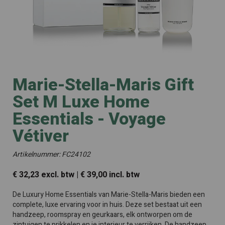
Marie-Stella-Maris Gift
Set M Luxe Home
Essentials - Voyage
Vétiver
Artikelnummer: FC24102
€ 32,23 excl. btw | € 39,00 incl. btw
De Luxury Home Essentials van Marie-Stella-Maris bieden een
complete, luxe ervaring voor in huis. Deze set bestaat uit een
handzeep, roomspray en geurkaars, elk ontworpen om de
zintuigen te prikkelen en je interieur te verrijken. De handzeep