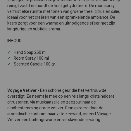
reinigt zacht en houdt de huid gehydrateerd. De roomspray
verfrist elke ruimte met tonen van groene thee, citrus en salie,
ideaal voor het creëren van een sprankelende ambiance. De
kaars zorgt voor een warme en uitnodigende sfeer met zijn
langdurige en subtiele aroma.
INHOUD:
Hand Soap 250 ml
Room Spray 100 ml
Scented Candle 100 gr
Voyage Vétiver
- Een schone geur die het vertrouwde
overstijgt. Ze neemt je mee op een reis langs kristalheldere
citrustonen, via muskaatsalie en zeezout naar de
eindbestemming droge vetiver. Geïnspireerd door de
aromatische kust met haar zilte zeewind, creëert Voyage
Vétiver een buitengewone en verslavende ervaring.