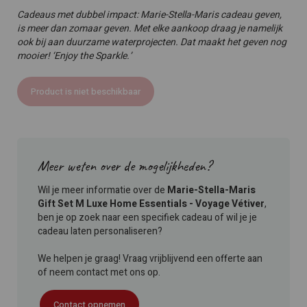
Cadeaus met dubbel impact: Marie-Stella-Maris cadeau geven,
is meer dan zomaar geven. Met elke aankoop draag je namelijk
ook bij aan duurzame waterprojecten. Dat maakt het geven nog
mooier! ‘Enjoy the Sparkle.’
Product is niet beschikbaar
Meer weten over de mogelijkheden?
Wil je meer informatie over de
Marie-Stella-Maris
Gift Set M Luxe Home Essentials - Voyage Vétiver
,
ben je op zoek naar een specifiek cadeau of wil je je
cadeau laten personaliseren?
We helpen je graag! Vraag vrijblijvend een offerte aan
of neem contact met ons op.
Contact opnemen