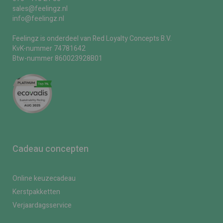
sales@feelingz.nl
info@feelingz.nl
Feelingz is onderdeel van Red Loyalty Concepts B.V.
KvK-nummer 74781642
Btw-nummer 860023928B01
Cadeau concepten
Online keuzecadeau
Kerstpakketten
Verjaardagsservice