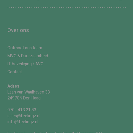
Over ons
Ontmoet ons team
MVO & Duurzaamheid
IT beveiliging / AVG
Contact
Adres
Laan van Waalhaven 33
2497GN Den Haag
070 - 413 21 83
sales@feelingz.nl
info@feelingz.nl