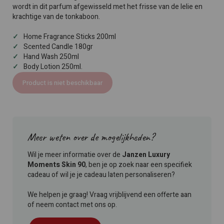
wordt in dit parfum afgewisseld met het frisse van de lelie en
krachtige van de tonkaboon.
Home Fragrance Sticks 200ml
Scented Candle 180gr
Hand Wash 250ml
Body Lotion 250ml.
Product is niet beschikbaar
Meer weten over de mogelijkheden?
Wil je meer informatie over de
Janzen Luxury
Moments Skin 90
, ben je op zoek naar een specifiek
cadeau of wil je je cadeau laten personaliseren?
We helpen je graag! Vraag vrijblijvend een offerte aan
of neem contact met ons op.