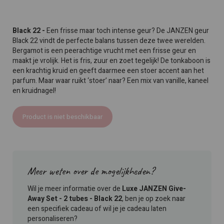
Black 22 -
Een frisse maar toch intense geur? De JANZEN geur
Black 22 vindt de perfecte balans tussen deze twee werelden.
Bergamot is een peerachtige vrucht met een frisse geur en
maakt je vrolijk. Het is fris, zuur en zoet tegelijk! De tonkaboon is
een krachtig kruid en geeft daarmee een stoer accent aan het
parfum. Maar waar ruikt ‘stoer’ naar? Een mix van vanille, kaneel
en kruidnagel!
Product is niet beschikbaar
Meer weten over de mogelijkheden?
Wil je meer informatie over de
Luxe JANZEN Give-
Away Set - 2 tubes - Black 22
, ben je op zoek naar
een specifiek cadeau of wil je je cadeau laten
personaliseren?