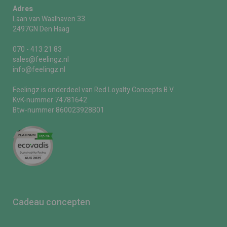
Adres
Laan van Waalhaven 33
2497GN Den Haag
070 - 413 21 83
sales@feelingz.nl
info@feelingz.nl
Feelingz is onderdeel van Red Loyalty Concepts B.V.
KvK-nummer 74781642
Btw-nummer 860023928B01
Cadeau concepten