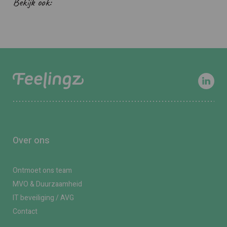
Bekijk ook:
Over ons
Ontmoet ons team
MVO & Duurzaamheid
IT beveiliging / AVG
Contact