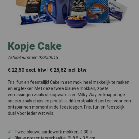
Kopje Cake
Artikelnummer: 02350013
€ 22,50 excl. btw | € 25,62 incl. btw
Fris, fun en feestelijk! Cake in een mok, heel makkelijk te maken
en erg lekker. Met deze twee blauwe mokken, zoete
verrassingen zoals stroopwafels en Milky Way en knapperige
snacks zoals chips en pinda's is dit kerstpakket perfect voor een
ontspannen moment in de feestdagen. Fris, fun en feestelijk
dus! Voor ieder wat wils.
Twee blauwe aardewerk mokken, à 30 cl
Blauw presenteerschaaltje, Ø: 8,5 x 3,5 cm