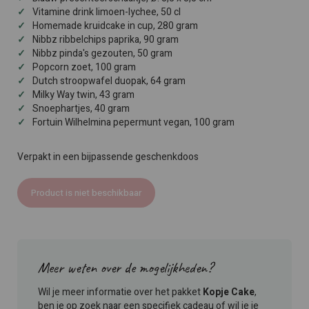
Vitamine drink limoen-lychee, 50 cl
Homemade kruidcake in cup, 280 gram
Nibbz ribbelchips paprika, 90 gram
Nibbz pinda's gezouten, 50 gram
Popcorn zoet, 100 gram
Dutch stroopwafel duopak, 64 gram
Milky Way twin, 43 gram
Snoephartjes, 40 gram
Fortuin Wilhelmina pepermunt vegan, 100 gram
Verpakt in een bijpassende geschenkdoos
Product is niet beschikbaar
Meer weten over de mogelijkheden?
Wil je meer informatie over het pakket
Kopje Cake
,
ben je op zoek naar een specifiek cadeau of wil je je