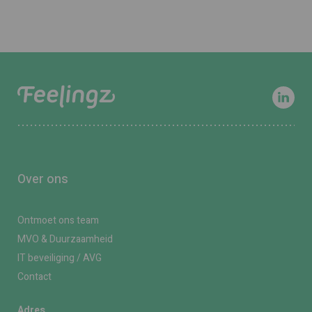
Over ons
Ontmoet ons team
MVO & Duurzaamheid
IT beveiliging / AVG
Contact
Adres