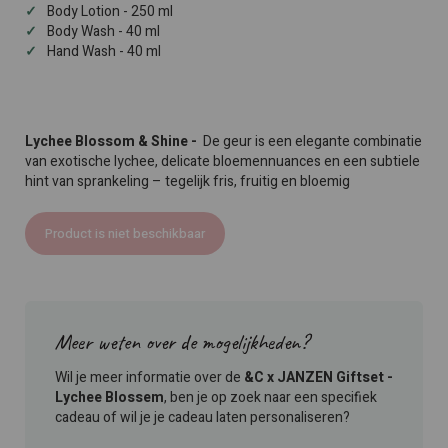
Body Lotion - 250 ml
Body Wash - 40 ml
Hand Wash - 40 ml
Lychee Blossom & Shine -
De geur is een elegante combinatie
van exotische lychee, delicate bloemennuances en een subtiele
hint van sprankeling – tegelijk fris, fruitig en bloemig
Product is niet beschikbaar
Meer weten over de mogelijkheden?
Wil je meer informatie over de
&C x JANZEN Giftset -
Lychee Blossem
, ben je op zoek naar een specifiek
cadeau of wil je je cadeau laten personaliseren?