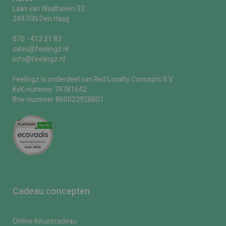
Laan van Waalhaven 33
2497GN Den Haag
070 - 413 21 83
sales@feelingz.nl
info@feelingz.nl
Feelingz is onderdeel van Red Loyalty Concepts B.V.
KvK-nummer 74781642
Btw-nummer 860023928B01
Cadeau concepten
Online keuzecadeau