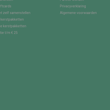
iftcards
Privacyverklaring
t zelf samenstellen
Algemene voorwaarden
kerstpakketten
le kerstpakketten
tie t/m € 25