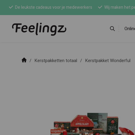
De leukste cadeaus voor je medewerkers
Wij maken het pe
Onli
Kerstpakketten totaal
Kerstpakket Wonderful