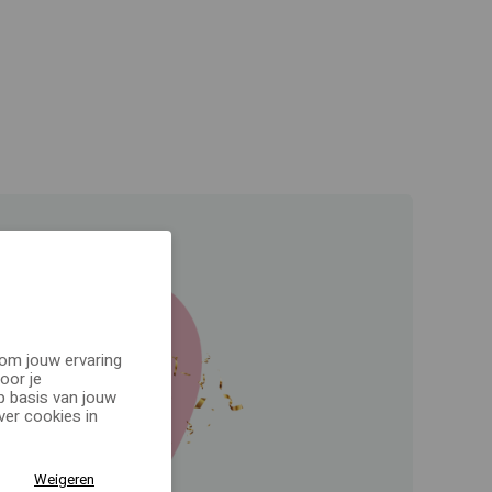
 om jouw ervaring
oor je
p basis van jouw
er cookies in
Weigeren