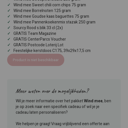
Wind mee Sweet chili corn chips 75 gram
Wind mee Borrelnoten 125 gram
Wind mee Goudse kaas baguettes 75 gram
Wind mee Pannenkoekenmix stazak 250 gram
Sourcy Rood s.blik 33 cl (2x)
GRATIS Team Magazine
GRATIS CenterParcs Voucher
GRATIS Postcode Loterij Lot
Feestelijke kerstdoos C175, 39x29x17,5 cm
Product is niet beschikbaar
Meer weten over de mogelijkheden?
Wil je meer informatie over het pakket
Wind mee
, ben
je op zoek naar een specifiek cadeau of wil je je
cadeau laten personaliseren?
We helpen je graag! Vraag vrijblijvend een offerte aan