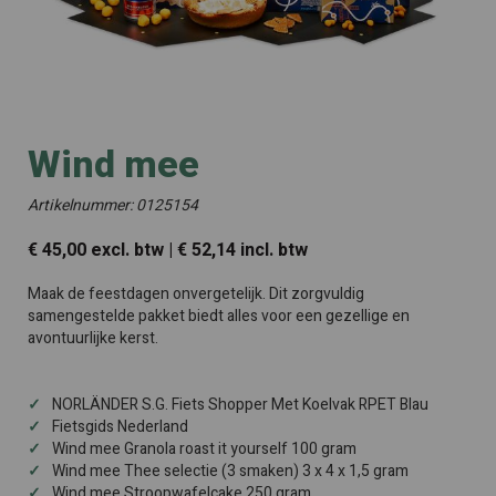
Wind mee
Artikelnummer: 0125154
€ 45,00 excl. btw | € 52,14 incl. btw
Maak de feestdagen onvergetelijk. Dit zorgvuldig
samengestelde pakket biedt alles voor een gezellige en
avontuurlijke kerst.
NORLÄNDER S.G. Fiets Shopper Met Koelvak RPET Blau
Fietsgids Nederland
Wind mee Granola roast it yourself 100 gram
Wind mee Thee selectie (3 smaken) 3 x 4 x 1,5 gram
Wind mee Stroopwafelcake 250 gram