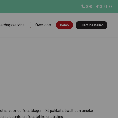
070 - 413 21 83
aardagsservice
Over ons
Demo
Direct bestellen
en
t is voor de feestdagen. Dit pakket straalt een unieke
en elegante en feestelijke uitstraling.