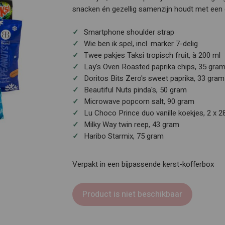
snacken én gezellig samenzijn houdt met een 
Smartphone shoulder strap
Wie ben ik spel, incl. marker 7-delig
Twee pakjes Taksi tropisch fruit, à 200 ml
Lay's Oven Roasted paprika chips, 35 gra
Doritos Bits Zero's sweet paprika, 33 gram
Beautiful Nuts pinda's, 50 gram
Microwave popcorn salt, 90 gram
Lu Choco Prince duo vanille koekjes, 2 x 2
Milky Way twin reep, 43 gram
Haribo Starmix, 75 gram
Verpakt in een bijpassende kerst-kofferbox
Product is niet beschikbaar