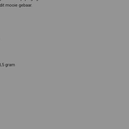
dit mooie gebaar.
m
8,5 gram