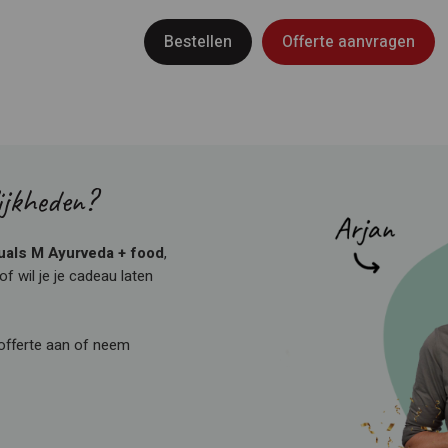
Bestellen
Offerte aanvragen
ijkheden?
uals M Ayurveda + food
,
f wil je je cadeau laten
 offerte aan of neem