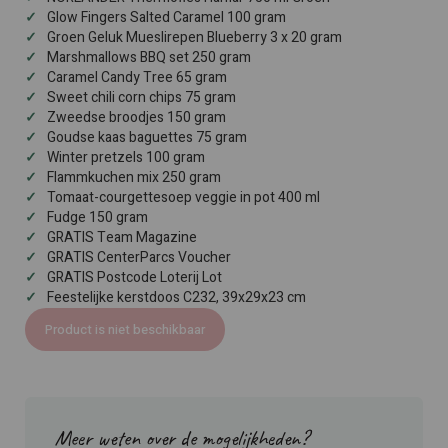
Glow Fingers Salted Caramel 100 gram
Groen Geluk Mueslirepen Blueberry 3 x 20 gram
Marshmallows BBQ set 250 gram
Caramel Candy Tree 65 gram
Sweet chili corn chips 75 gram
Zweedse broodjes 150 gram
Goudse kaas baguettes 75 gram
Winter pretzels 100 gram
Flammkuchen mix 250 gram
Tomaat-courgettesoep veggie in pot 400 ml
Fudge 150 gram
GRATIS Team Magazine
GRATIS CenterParcs Voucher
GRATIS Postcode Loterij Lot
Feestelijke kerstdoos C232, 39x29x23 cm
Product is niet beschikbaar
Meer weten over de mogelijkheden?