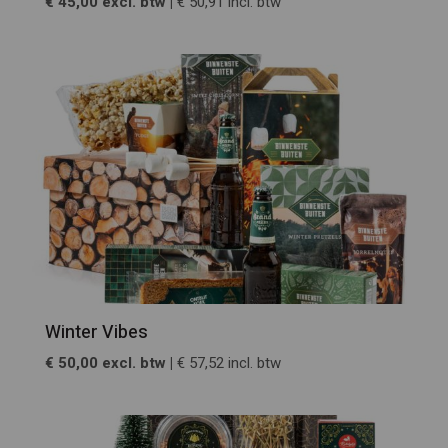
€ 45,00 excl. btw |
€ 50,91 incl. btw
Winter Vibes
€ 50,00 excl. btw |
€ 57,52 incl. btw