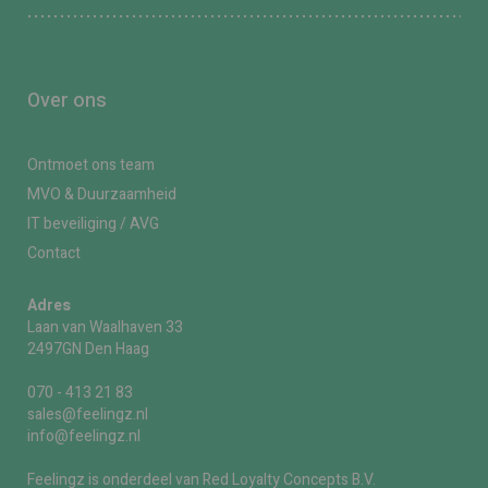
Over ons
Ontmoet ons team
MVO & Duurzaamheid
IT beveiliging / AVG
Contact
Adres
Laan van Waalhaven 33
2497GN Den Haag
070 - 413 21 83
sales@feelingz.nl
info@feelingz.nl
Feelingz is onderdeel van Red Loyalty Concepts B.V.