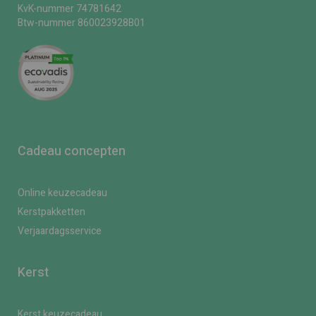
KvK-nummer 74781642
Btw-nummer 860023928B01
Cadeau concepten
Online keuzecadeau
Kerstpakketten
Verjaardagsservice
Kerst
Kerst keuzecadeau