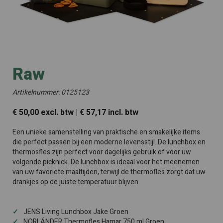
Raw
Artikelnummer: 0125123
€ 50,00 excl. btw | € 57,17 incl. btw
Een unieke samenstelling van praktische en smakelijke items
die perfect passen bij een moderne levensstijl. De lunchbox en
thermosfles zijn perfect voor dagelijks gebruik of voor uw
volgende picknick. De lunchbox is ideaal voor het meenemen
van uw favoriete maaltijden, terwijl de thermofles zorgt dat uw
drankjes op de juiste temperatuur blijven.
JENS Living Lunchbox Jake Groen
NORLÄNDER Thermofles Hamar 750 ml Groen