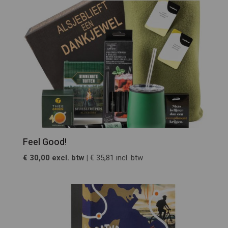
Feel Good!
€ 30,00 excl. btw |
€ 35,81 incl. btw