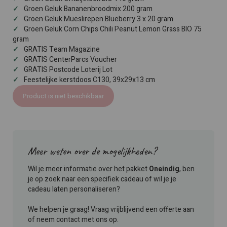
Groen Geluk Bananenbroodmix 200 gram
Groen Geluk Mueslirepen Blueberry 3 x 20 gram
Groen Geluk Corn Chips Chili Peanut Lemon Grass BIO 75
gram
GRATIS Team Magazine
GRATIS CenterParcs Voucher
GRATIS Postcode Loterij Lot
Feestelijke kerstdoos C130, 39x29x13 cm
Product is niet beschikbaar
Meer weten over de mogelijkheden?
Wil je meer informatie over het pakket
Oneindig
, ben
je op zoek naar een specifiek cadeau of wil je je
cadeau laten personaliseren?
We helpen je graag! Vraag vrijblijvend een offerte aan
of neem contact met ons op.