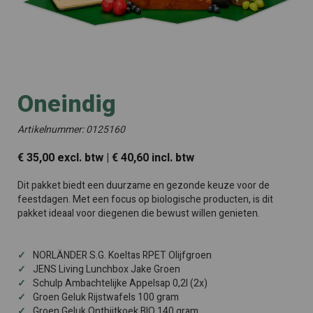
Oneindig
Artikelnummer: 0125160
€ 35,00 excl. btw | € 40,60 incl. btw
Dit pakket biedt een duurzame en gezonde keuze voor de
feestdagen. Met een focus op biologische producten, is dit
pakket ideaal voor diegenen die bewust willen genieten.
NORLÄNDER S.G. Koeltas RPET Olijfgroen
JENS Living Lunchbox Jake Groen
Schulp Ambachtelijke Appelsap 0,2l (2x)
Groen Geluk Rijstwafels 100 gram
Groen Geluk Ontbijtkoek BIO 140 gram