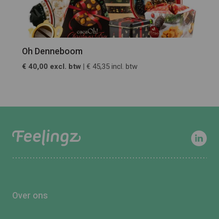
Oh Denneboom
€ 40,00 excl. btw |
€ 45,35 incl. btw
Over ons