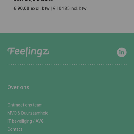
€ 90,00 excl. btw |
€ 104,85 incl. btw
Over ons
Ontmoet ons team
MVO & Duurzaamheid
IT beveiliging / AVG
Contact