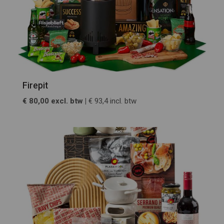
Firepit
€ 80,00 excl. btw |
€ 93,4 incl. btw