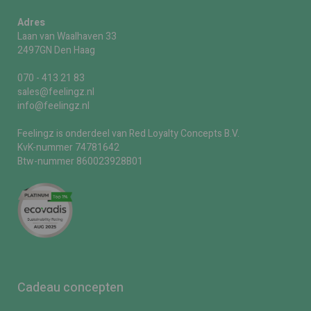
Adres
Laan van Waalhaven 33
2497GN Den Haag
070 - 413 21 83
sales@feelingz.nl
info@feelingz.nl
Feelingz is onderdeel van Red Loyalty Concepts B.V.
KvK-nummer 74781642
Btw-nummer 860023928B01
Cadeau concepten