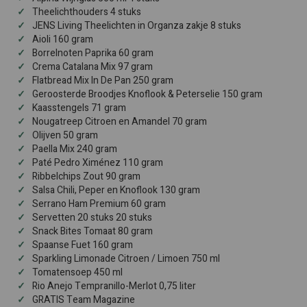
Theelichthouders 4 stuks
JENS Living Theelichten in Organza zakje 8 stuks
Aioli 160 gram
Borrelnoten Paprika 60 gram
Crema Catalana Mix 97 gram
Flatbread Mix In De Pan 250 gram
Geroosterde Broodjes Knoflook & Peterselie 150 gram
Kaasstengels 71 gram
Nougatreep Citroen en Amandel 70 gram
Olijven 50 gram
Paella Mix 240 gram
Paté Pedro Ximénez 110 gram
Ribbelchips Zout 90 gram
Salsa Chili, Peper en Knoflook 130 gram
Serrano Ham Premium 60 gram
Servetten 20 stuks 20 stuks
Snack Bites Tomaat 80 gram
Spaanse Fuet 160 gram
Sparkling Limonade Citroen / Limoen 750 ml
Tomatensoep 450 ml
Rio Anejo Tempranillo-Merlot 0,75 liter
GRATIS Team Magazine