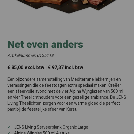
Net even anders
Artikelnummer: 0125118
€ 85,00 excl. btw | € 97,37 incl. btw
Een bijzondere samenstelling van Mediterrane lekkernijen en
verrassingen die de feestdagen extra speciaal maken. Creëer
een sfeervolle avond met de vier Alpina Wijnglazen van 500 ml
en vier Theelichthouders voor een gezellige ambiance. De JENS
Living Theelichten zorgen voor een warme gloed die perfect
past bij de feestelijke sfeer van Kerst.
JENS Living Serveerplank Organic Large
Alpina Wijnglas 500 ml 4 stuks