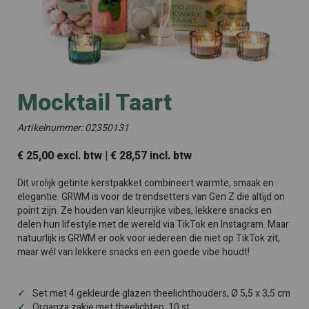
Mocktail Taart
Artikelnummer: 02350131
€ 25,00 excl. btw | € 28,57 incl. btw
Dit vrolijk getinte kerstpakket combineert warmte, smaak en
elegantie. GRWM is voor de trendsetters van Gen Z die altijd on
point zijn. Ze houden van kleurrijke vibes, lekkere snacks en
delen hun lifestyle met de wereld via TikTok en Instagram. Maar
natuurlijk is GRWM er ook voor iedereen die niet op TikTok zit,
maar wél van lekkere snacks en een goede vibe houdt!
Set met 4 gekleurde glazen theelichthouders, Ø 5,5 x 3,5 cm
Organza zakje met theelichten, 10 st