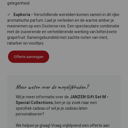
gelegenheid.
Euphoria -
Verschillende werelden komen samen in dit rijke
aromatische parfum. Laat je verleiden en de warme amber je
meenemen op een Oosterse reis. Een spectaculaire combinatie
met de zuiverende en verhelderende werking van bitterzoete
grapefruit. Samengebundeld met zachte noten van mint,
rabarber en viooltjes.
Offerte aanvragen
Meer weten over de mogelijkheden?
Wil je meer informatie over de
JANZEN Gift Set
M -
Special Collections
, ben je op zoek naar een
specifiek cadeau of wil je je cadeau laten
personaliseren?
We helpen je graag! Vraag vrijblijvend een offerte aan