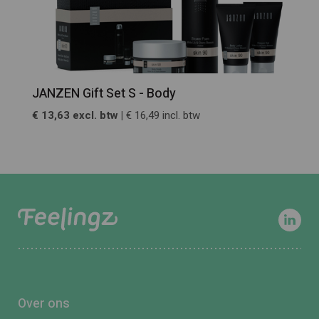
JANZEN Gift Set S - Body
€ 13,63 excl. btw |
€ 16,49 incl. btw
Over ons