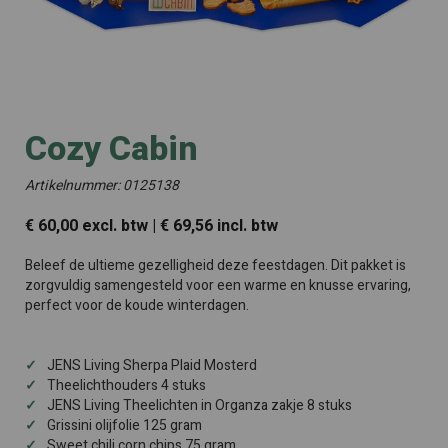
Cozy Cabin
Artikelnummer: 0125138
€ 60,00 excl. btw | € 69,56 incl. btw
Beleef de ultieme gezelligheid deze feestdagen. Dit pakket is
zorgvuldig samengesteld voor een warme en knusse ervaring,
perfect voor de koude winterdagen.
JENS Living Sherpa Plaid Mosterd
Theelichthouders 4 stuks
JENS Living Theelichten in Organza zakje 8 stuks
Grissini olijfolie 125 gram
Sweet chili corn chips 75 gram