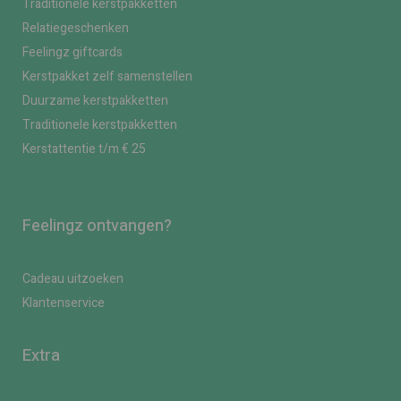
Traditionele kerstpakketten
Relatiegeschenken
Feelingz giftcards
Kerstpakket zelf samenstellen
Duurzame kerstpakketten
Traditionele kerstpakketten
Kerstattentie t/m € 25
Feelingz ontvangen?
Cadeau uitzoeken
Klantenservice
Extra