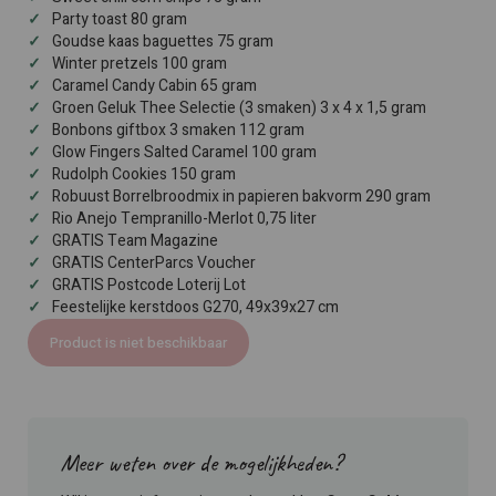
Party toast 80 gram
Goudse kaas baguettes 75 gram
Winter pretzels 100 gram
Caramel Candy Cabin 65 gram
Groen Geluk Thee Selectie (3 smaken) 3 x 4 x 1,5 gram
Bonbons giftbox 3 smaken 112 gram
Glow Fingers Salted Caramel 100 gram
Rudolph Cookies 150 gram
Robuust Borrelbroodmix in papieren bakvorm 290 gram
Rio Anejo Tempranillo-Merlot 0,75 liter
GRATIS Team Magazine
GRATIS CenterParcs Voucher
GRATIS Postcode Loterij Lot
Feestelijke kerstdoos G270, 49x39x27 cm
Product is niet beschikbaar
Meer weten over de mogelijkheden?