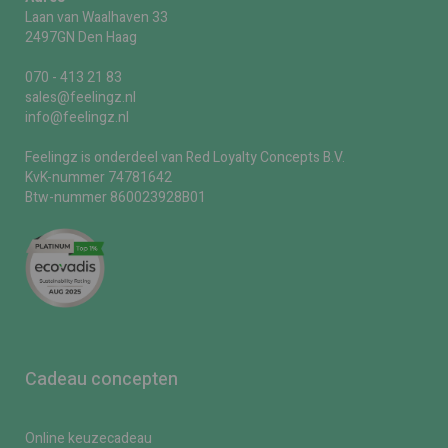
Laan van Waalhaven 33
2497GN Den Haag
070 - 413 21 83
sales@feelingz.nl
info@feelingz.nl
Feelingz is onderdeel van Red Loyalty Concepts B.V.
KvK-nummer 74781642
Btw-nummer 860023928B01
Cadeau concepten
Online keuzecadeau