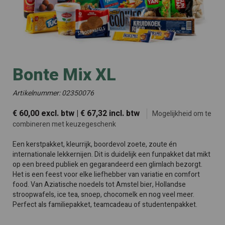
Bonte Mix XL
Artikelnummer: 02350076
€ 60,00 excl. btw | € 67,32 incl. btw
Mogelijkheid om te
combineren met keuzegeschenk
Een kerstpakket, kleurrijk, boordevol zoete, zoute én
internationale lekkernijen. Dit is duidelijk een funpakket dat mikt
op een breed publiek en gegarandeerd een glimlach bezorgt.
Het is een feest voor elke liefhebber van variatie en comfort
food. Van Aziatische noedels tot Amstel bier, Hollandse
stroopwafels, ice tea, snoep, chocomelk en nog veel meer.
Perfect als familiepakket, teamcadeau of studentenpakket.