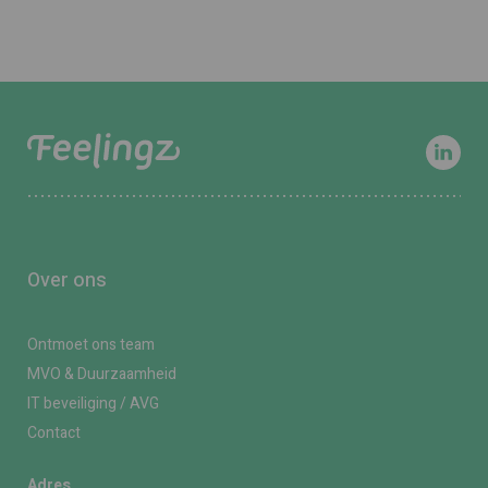
Over ons
Ontmoet ons team
MVO & Duurzaamheid
IT beveiliging / AVG
Contact
Adres