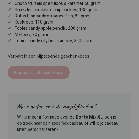
Choco truffels speculoos & karamel, 50 gram
Snazzles chocolate chip cookies, 135 gram
Dutch Diamonds stroopwafels, 80 gram
Koekreep, 110 gram
Tobies candy apple pencils, 200 gram
Mallows, 90 gram
Tobies candy oily bear factory, 200 gram
Verpakt in een bijpassende geschenkdoos
Product is niet beschikbaar
Meer weten over de mogelijkheden?
Wil je meer informatie over de
Bonte Mix XL
, ben je
op zoek naar een specifiek cadeau of wil je je cadeau
laten personaliseren?