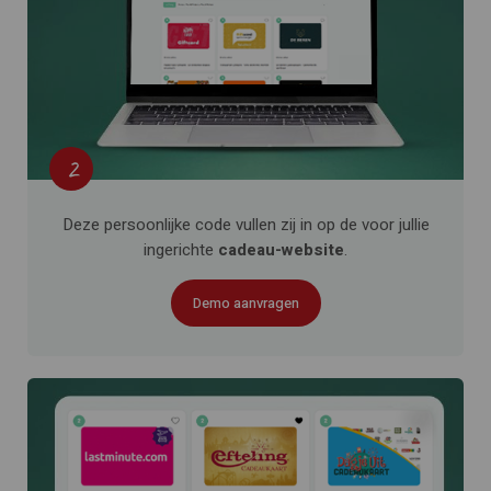
2
Deze persoonlijke code vullen zij in op de voor jullie
ingerichte
cadeau-website
.
Demo aanvragen