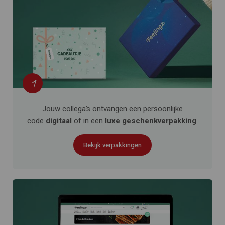
1
Jouw collega’s ontvangen een persoonlijke
code
digitaal
of in een
luxe geschenkverpakking
.
Bekijk verpakkingen