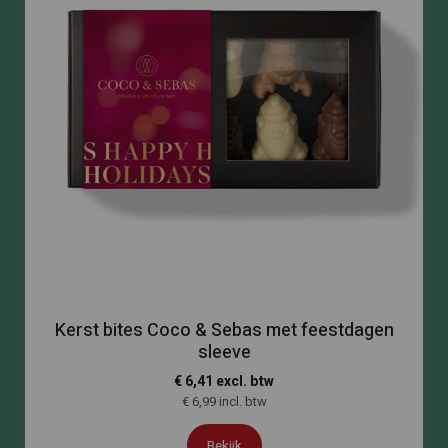
Kerst bites Coco & Sebas met feestdagen
sleeve
€ 6,41 excl. btw
€ 6,99 incl. btw
Bekijk