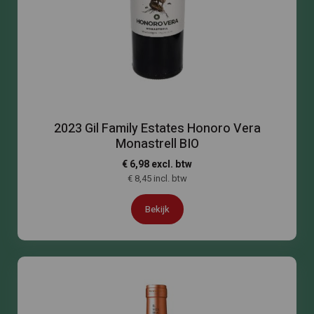
2023 Gil Family Estates Honoro Vera
Monastrell BIO
€ 6,98 excl. btw
€ 8,45 incl. btw
Bekijk