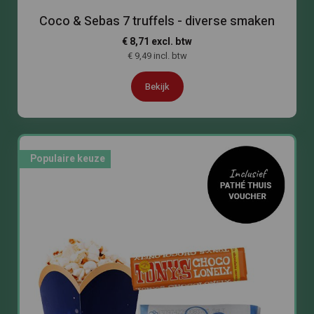
Coco & Sebas 7 truffels - diverse smaken
€ 8,71 excl. btw
€ 9,49 incl. btw
Bekijk