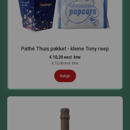
Pathé Thuis pakket - kleine Tony reep
€ 10,20 excl. btw
€ 12,00 incl. btw
Bekijk