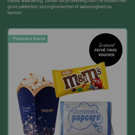
manier waardering, zonder dat je rekening hoeft te houden met
grote pakketten, bezorgmomenten of aanwezigheid op
kantoor.