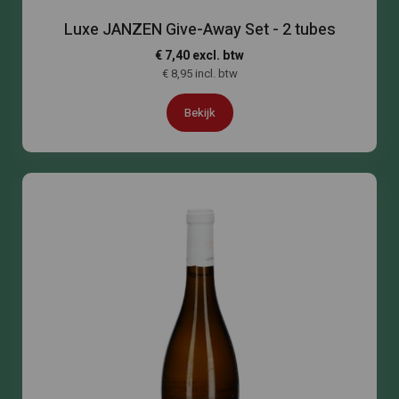
Luxe JANZEN Give-Away Set - 2 tubes
€ 7,40 excl. btw
€ 8,95 incl. btw
Bekijk