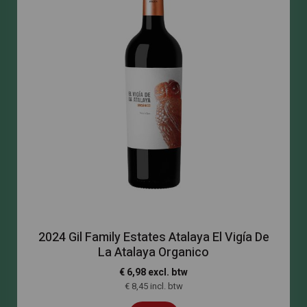
2024 Gil Family Estates Atalaya El Vigía De
La Atalaya Organico
€ 6,98 excl. btw
€ 8,45 incl. btw