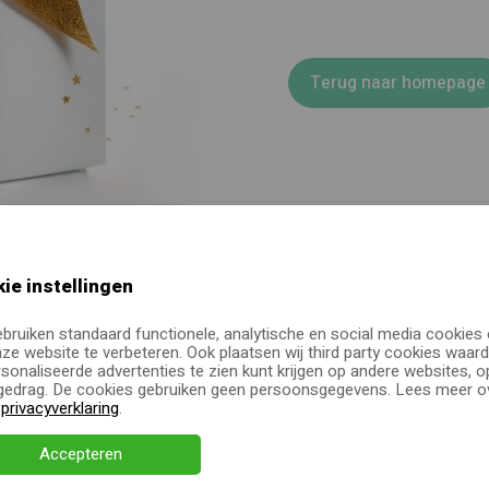
Terug naar homepage
ie instellingen
ebruiken standaard functionele, analytische en social media cookies
ze website te verbeteren. Ook plaatsen wij third party cookies waard
sonaliseerde advertenties te zien kunt krijgen op andere websites, o
edrag. De cookies gebruiken geen persoonsgegevens. Lees meer ov
e
privacyverklaring
.
Accepteren