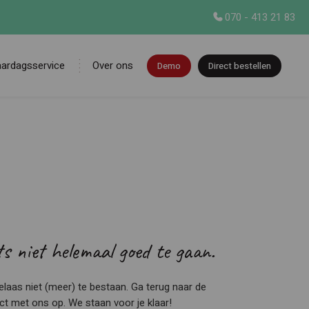
070 - 413 21 83
aardagsservice
Over ons
Demo
Direct bestellen
en
ets niet helemaal goed te gaan.
 helaas niet (meer) te bestaan. Ga terug naar de
 met ons op. We staan voor je klaar!