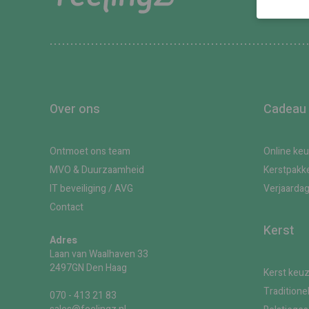
Over ons
Cadeau
Ontmoet ons team
Online ke
MVO & Duurzaamheid
Kerstpakk
IT beveiliging / AVG
Verjaarda
Contact
Kerst
Adres
Laan van Waalhaven 33
2497GN Den Haag
Kerst keu
Traditione
070 - 413 21 83